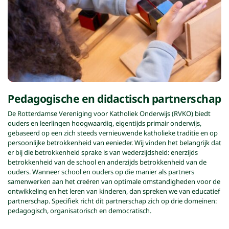
Pedagogische en didactisch partnerschap
De Rotterdamse Vereniging voor Katholiek Onderwijs (RVKO) biedt
ouders en leerlingen hoogwaardig, eigentijds primair onderwijs,
gebaseerd op een zich steeds vernieuwende katholieke traditie en op
persoonlijke betrokkenheid van eenieder. Wij vinden het belangrijk dat
er bij die betrokkenheid sprake is van wederzijdsheid: enerzijds
betrokkenheid van de school en anderzijds betrokkenheid van de
ouders. Wanneer school en ouders op die manier als partners
samenwerken aan het creëren van optimale omstandigheden voor de
ontwikkeling en het leren van kinderen, dan spreken we van educatief
partnerschap. Specifiek richt dit partnerschap zich op drie domeinen:
pedagogisch, organisatorisch en democratisch.