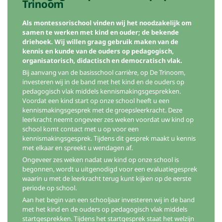
Trinoom
Als montessorischool vinden wij het noodzakelijk om
samen te werken met kind en ouder; de bekende
driehoek. Wij willen graag gebruik maken van de
kennis en kunde van de ouders op pedagogisch,
organisatorisch, didactisch en democratisch vlak.
Bij aanvang van de basisschool carrière, op De Trinoom,
investeren wij in de band met het kind en de ouders op
pedagogisch vlak middels kennismakingsgesprekken.
Voordat een kind start op onze school heeft u een
kennismakingsgesprek met de groepsleerkracht. Deze
leerkracht neemt ongeveer zes weken voordat uw kind op
school komt contact met u op voor een
kennismakingsgesprek. Tijdens dit gesprek maakt u kennis
met elkaar en spreekt u wendagen af.
Ongeveer zes weken nadat uw kind op onze school is
begonnen, wordt u uitgenodigd voor een evaluatiegesprek
waarin u met de leerkracht terug kunt kijken op de eerste
periode op school.
Aan het begin van een schooljaar investeren wij in de band
met het kind en de ouders op pedagogisch vlak middels
startgesprekken. Tijdens het startgesprek staat het welzijn