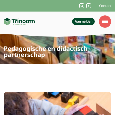
Contact
Aanmelden
Pedagogische en didactisch
partnerschap