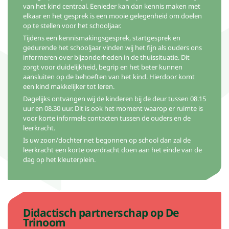
van het kind centraal. Eenieder kan dan kennis maken met
elkaar en het gesprek is een mooie gelegenheid om doelen
op te stellen voor het schooljaar.
Tijdens een kennismakingsgesprek, startgesprek en
gedurende het schooljaar vinden wij het fijn als ouders ons
informeren over bijzonderheden in de thuissituatie. Dit
zorgt voor duidelijkheid, begrip en het beter kunnen
aansluiten op de behoeften van het kind. Hierdoor komt
een kind makkelijker tot leren.
Dagelijks ontvangen wij de kinderen bij de deur tussen 08.15
uur en 08.30 uur. Dit is ook het moment waarop er ruimte is
voor korte informele contacten tussen de ouders en de
leerkracht.
Is uw zoon/dochter net begonnen op school dan zal de
leerkracht een korte overdracht doen aan het einde van de
dag op het kleuterplein.
Didactisch partnerschap op De
Trinoom