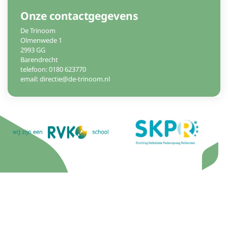
Onze contactgegevens
De Trinoom
Olmenwede 1
2993 GG
Barendrecht
telefoon: 0180 623770
email: directie@de-trinoom.nl