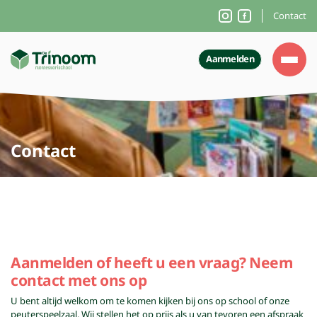
Contact
Aanmelden
Contact
Aanmelden of heeft u een vraag? Neem
contact met ons op
U bent altijd welkom om te komen kijken bij ons op school of onze
peuterspeelzaal. Wij stellen het op prijs als u van tevoren een afspraak